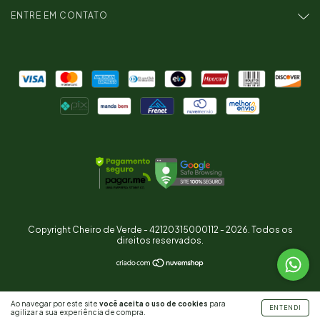
ENTRE EM CONTATO
Copyright Cheiro de Verde - 42120315000112 - 2026. Todos os
direitos reservados.
Ao navegar por este site
você aceita o uso de cookies
para
ENTENDI
agilizar a sua experiência de compra.