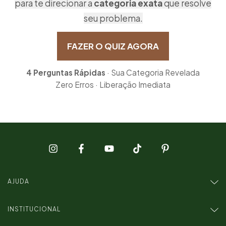
para te direcionar a
categoria exata
que resolve
seu problema.
FAZER O QUIZ AGORA
4 Perguntas Rápidas
· Sua Categoria Revelada
Zero Erros · Liberação Imediata
AJUDA
INSTITUCIONAL