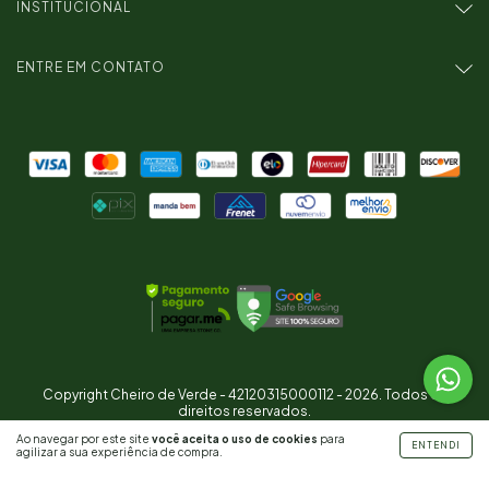
INSTITUCIONAL
ENTRE EM CONTATO
Copyright Cheiro de Verde - 42120315000112 - 2026. Todos os
direitos reservados.
Ao navegar por este site
você aceita o uso de cookies
para
ENTENDI
agilizar a sua experiência de compra.